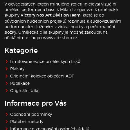
V devadesátých letech minulého století inicioval vizuální
umělec, performer a básník Milan Langer vznik umělecké
skupiny
, která se od
Victory Nox Art Division Team
původních hudebních projektů rozvinula k audiovizuálním
performancím složeným z videa, hudby a performanční
složky. Umělecká díla skupiny je možné zakoupit na
oficiálním e-shopu www.adt-shop.cz.
Kategorie
Limitované edice uměleckých tisků
Plakáty
Originální kolekce oblečení ADT
Publikace
Originální díla
Informace pro Vás
Obchodní podmínky
Platební metody
Informace o zpracování osobních údajů