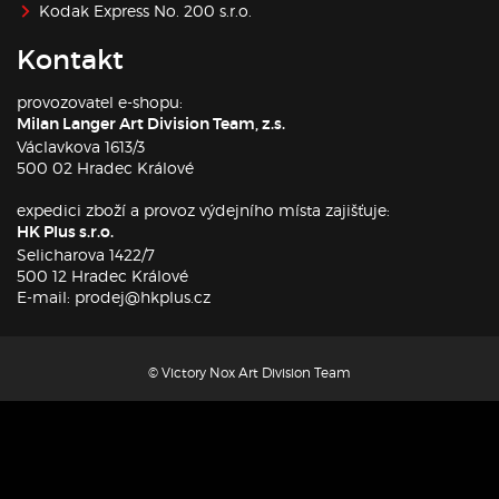
Kodak Express No. 200 s.r.o.
Kontakt
provozovatel e-shopu:
Milan Langer Art Division Team, z.s.
Václavkova 1613/3
500 02 Hradec Králové
expedici zboží a provoz výdejního místa zajišťuje:
HK Plus s.r.o.
Selicharova 1422/7
500 12 Hradec Králové
E-mail: prodej@hkplus.cz
© Victory Nox Art Division Team