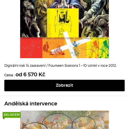
Digitální tisk 14 zastavení / Fourteen Stations 1 – 10 vznikl v roce 2012.
od 6 570 Kč
Cena :
Zobrazit
Andělská intervence
SKLADEM