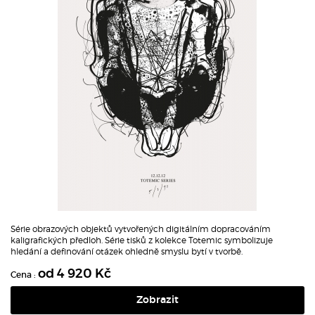
Série obrazových objektů vytvořených digitálním dopracováním
kaligrafických předloh.
Série tisků z kolekce Totemic symbolizuje
hledání a definování otázek ohledně smyslu bytí v tvorbě.
od 4 920 Kč
Cena :
Zobrazit