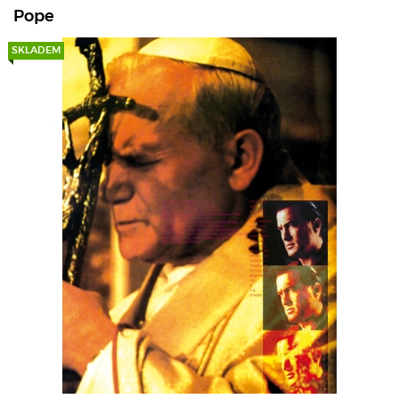
Pope
SKLADEM