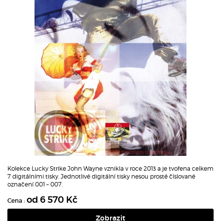
Kolekce Lucky Strike John Wayne vznikla v roce 2013 a je tvořena celkem
7 digitálními tisky. Jednotlivé digitální tisky nesou prosté číslované
označení 001 – 007.
od 6 570 Kč
Cena :
Zobrazit