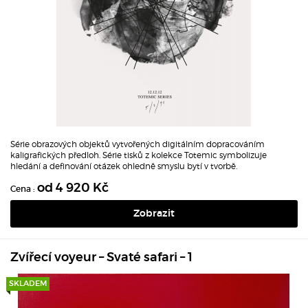
Série obrazových objektů vytvořených digitálním dopracováním
kaligrafických předloh.
Série tisků z kolekce Totemic symbolizuje
hledání a definování otázek ohledně smyslu bytí v tvorbě.
od 4 920 Kč
Cena :
Zobrazit
Zvířecí voyeur – Svaté safari – 1
SKLADEM