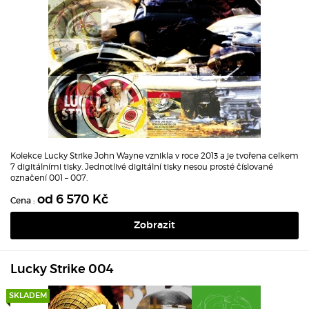
Kolekce Lucky Strike John Wayne vznikla v roce 2013 a je tvořena celkem
7 digitálními tisky. Jednotlivé digitální tisky nesou prosté číslované
označení 001 – 007.
od 6 570 Kč
Cena :
Zobrazit
Lucky Strike 004
SKLADEM