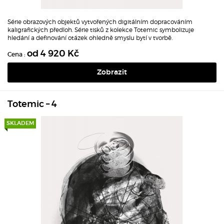
Série obrazových objektů vytvořených digitálním dopracováním
kaligrafických předloh.
Série tisků z kolekce Totemic symbolizuje
hledání a definování otázek ohledně smyslu bytí v tvorbě.
od 4 920 Kč
Cena :
Zobrazit
Totemic – 4
SKLADEM