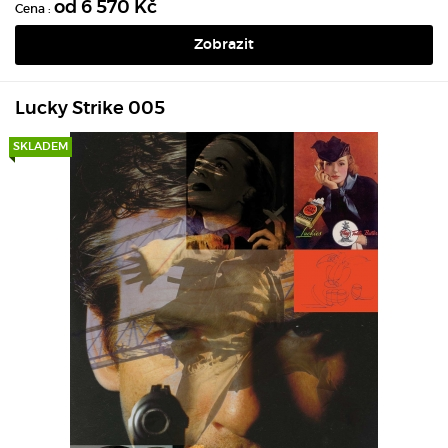
od 6 570 Kč
Cena :
Zobrazit
Lucky Strike 005
SKLADEM