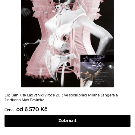
Digitální tisk Lax vznikl v roce 2013 ve spolupráci Milana Langera a
Jindřicha Max Pavlíčka.
od 6 570 Kč
Cena :
Zobrazit