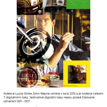
Kolekce Lucky Strike John Wayne vznikla v roce 2013 a je tvořena celkem
7 digitálními tisky. Jednotlivé digitální tisky nesou prosté číslované
označení 001 – 007.