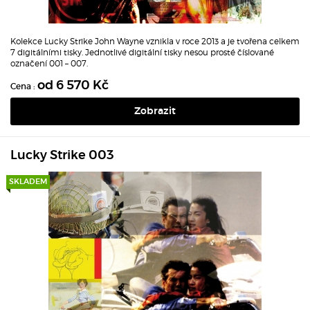
Kolekce Lucky Strike John Wayne vznikla v roce 2013 a je tvořena celkem
7 digitálními tisky. Jednotlivé digitální tisky nesou prosté číslované
označení 001 – 007.
od 6 570 Kč
Cena :
Zobrazit
Lucky Strike 003
SKLADEM