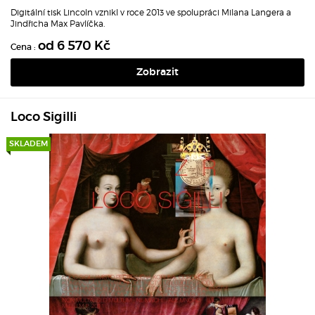
Digitální tisk Lincoln vznikl v roce 2013 ve spolupráci Milana Langera a
Jindřicha Max Pavlíčka.
od 6 570 Kč
Cena :
Zobrazit
Loco Sigilli
SKLADEM