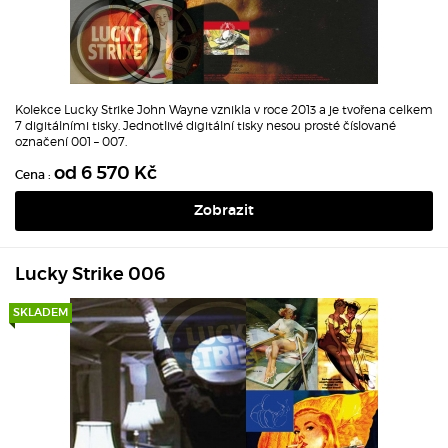
Kolekce Lucky Strike John Wayne vznikla v roce 2013 a je tvořena celkem
7 digitálními tisky. Jednotlivé digitální tisky nesou prosté číslované
označení 001 – 007.
od 6 570 Kč
Cena :
Zobrazit
Lucky Strike 006
SKLADEM