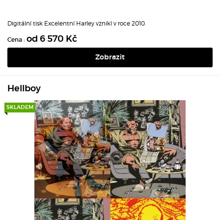
Digitální tisk Excelentní Harley vznikl v roce 2010.
od 6 570 Kč
Cena :
Zobrazit
Hellboy
SKLADEM