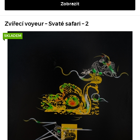
Zobrazit
Zvířecí voyeur – Svaté safari – 2
SKLADEM