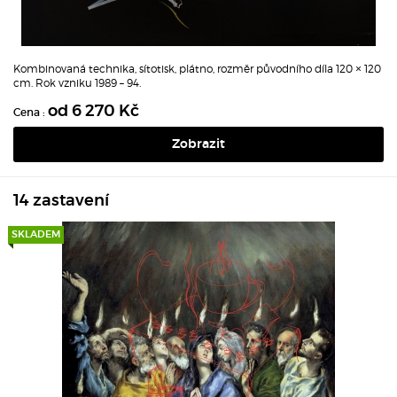
Kombinovaná technika, sítotisk, plátno, rozměr původního díla 120 × 120
cm. Rok vzniku 1989 – 94.
od 6 270 Kč
Cena :
Zobrazit
14 zastavení
SKLADEM