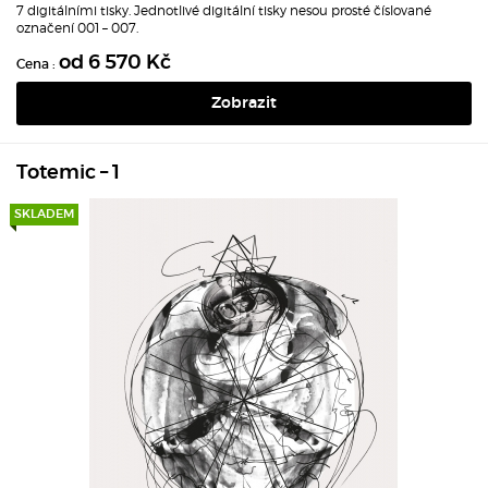
7 digitálními tisky. Jednotlivé digitální tisky nesou prosté číslované
označení 001 – 007.
od 6 570 Kč
Cena :
Zobrazit
Totemic – 1
SKLADEM