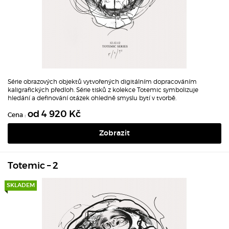
Série obrazových objektů vytvořených digitálním dopracováním
kaligrafických předloh.
Série tisků z kolekce Totemic symbolizuje
hledání a definování otázek ohledně smyslu bytí v tvorbě.
od 4 920 Kč
Cena :
Zobrazit
Totemic – 2
SKLADEM