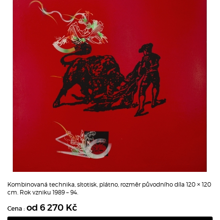
Kombinovaná technika, sítotisk, plátno, rozměr původního díla 120 × 120
cm. Rok vzniku 1989 – 94.
od 6 270 Kč
Cena :