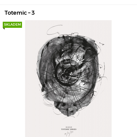
Totemic – 3
SKLADEM