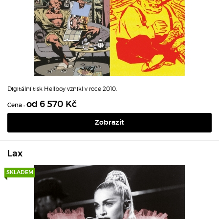
Digitální tisk Hellboy vznikl v roce 2010.
od 6 570 Kč
Cena :
Zobrazit
Lax
SKLADEM