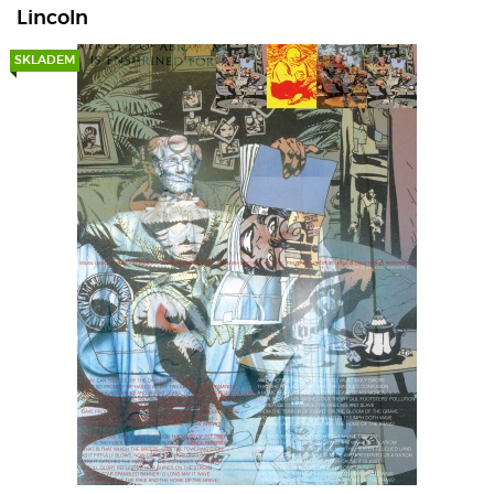
Lincoln
SKLADEM