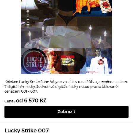
Kolekce Lucky Strike John Wayne vznikla v roce 2013 a je tvořena celkem
7 digitálními tisky. Jednotlivé digitální tisky nesou prosté číslované
označení 001 – 007.
od 6 570 Kč
Cena :
Zobrazit
Lucky Strike 007