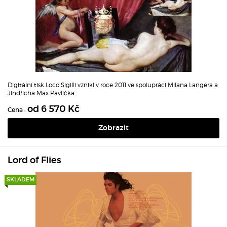
Digitální tisk Loco Sigilli vznikl v roce 2011 ve spolupráci Milana Langera a
Jindřicha Max Pavlíčka.
od 6 570 Kč
Cena :
Zobrazit
Lord of Flies
SKLADEM