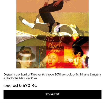
Digitální tisk Lord of Flies vznikl v roce 2010 ve spolupráci Milana Langera
a Jindřicha Max Pavlíčka.
od 6 570 Kč
Cena :
Zobrazit