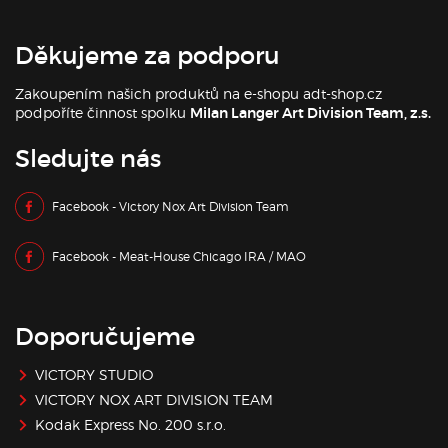
Děkujeme za podporu
Zakoupením našich produktů na e-shopu adt-shop.cz
podpoříte činnost spolku
Milan Langer Art Division Team, z.s.
Sledujte nás
Facebook - Victory Nox Art Division Team
Facebook - Meat-House Chicago IRA / MAO
Doporučujeme
VICTORY STUDIO
VICTORY NOX ART DIVISION TEAM
Kodak Express No. 200 s.r.o.