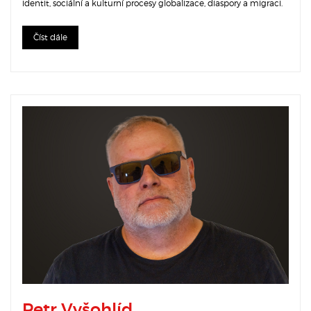
identit, sociální a kulturní procesy globalizace, diaspory a migraci.
Číst dále
Petr Vyšohlíd