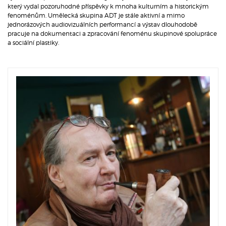
který vydal pozoruhodné příspěvky k mnoha kulturním a historickým
fenoménům. Umělecká skupina ADT je stále aktivní a mimo
jednorázových audiovizuálních performancí a výstav dlouhodobě
pracuje na dokumentaci a zpracování fenoménu skupinové spolupráce
a sociální plastiky.