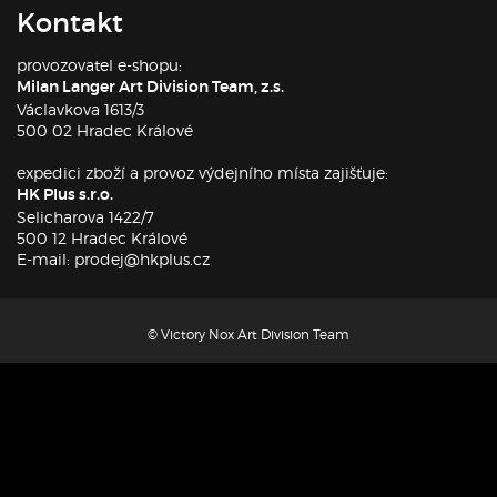
Kontakt
provozovatel e-shopu:
Milan Langer Art Division Team, z.s.
Václavkova 1613/3
500 02 Hradec Králové
expedici zboží a provoz výdejního místa zajišťuje:
HK Plus s.r.o.
Selicharova 1422/7
500 12 Hradec Králové
E-mail: prodej@hkplus.cz
© Victory Nox Art Division Team