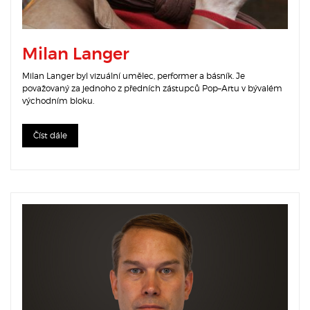
Milan Langer
Milan Langer byl vizuální umělec, performer a básník. Je
považovaný za jednoho z předních zástupců Pop–Artu v bývalém
východním bloku.
Číst dále