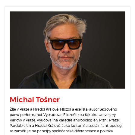
Michal Tošner
Žije v Praze a Hradci Králové. Filozof a esejista, autor textového
partu performancí. Vystudoval Filozofickou fakultu Univerzity
Karlovy v Praze. Vyučoval na katedře antropologie v Plzni, Praze,
Pardubicích a Hradci Králové. Jako kulturní a sociální antropolog
se zaměřuje na principy společenské diferenciace a politiku