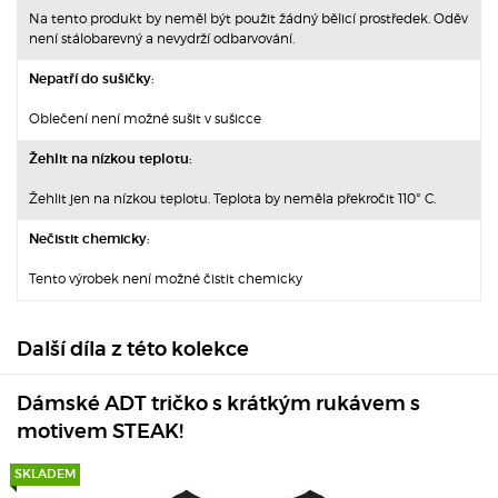
Na tento produkt by neměl být použit žádný bělicí prostředek. Oděv
není stálobarevný a nevydrží odbarvování.
Nepatří do sušičky:
Oblečení není možné sušit v sušicce
Žehlit na nízkou teplotu:
Žehlit jen na nízkou teplotu. Teplota by neměla překročit 110° C.
Nečistit chemicky:
Tento výrobek není možné čistit chemicky
Další díla z této kolekce
Dámské ADT tričko s krátkým rukávem s
motivem STEAK!
SKLADEM