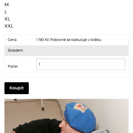
M
L
XL
XXL
Cena
1 190 Kč
Poštovné se kalkuluje v košíku
Skladem
Počet
Koupit