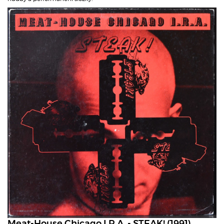
Meat-House Chicago I.R.A. - STEAK! (1991)