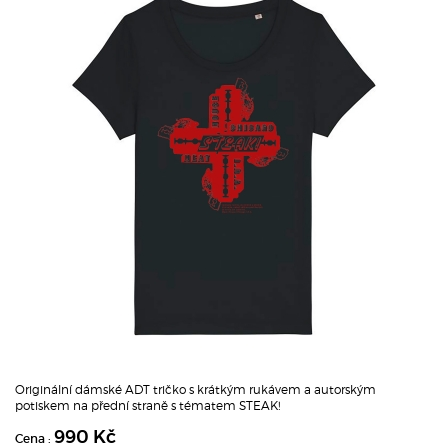
Originální dámské ADT tričko s krátkým rukávem a autorským
potiskem na přední straně s tématem STEAK!
990 Kč
Cena :