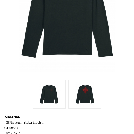
Materiál:
100% organická bavlna
Gramáž:
180 g/m²