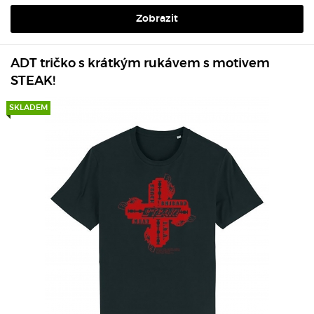
Zobrazit
ADT tričko s krátkým rukávem s motivem
STEAK!
SKLADEM