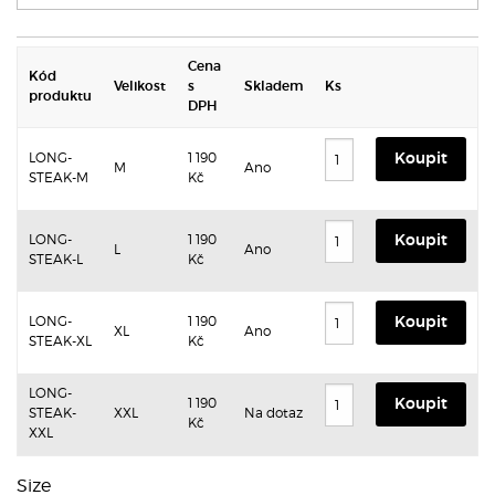
Cena
Kód
Velikost
s
Skladem
Ks
produktu
DPH
LONG-
1 190
Koupit
M
Ano
STEAK-M
Kč
LONG-
1 190
Koupit
L
Ano
STEAK-L
Kč
LONG-
1 190
Koupit
XL
Ano
STEAK-XL
Kč
LONG-
1 190
Koupit
STEAK-
XXL
Na dotaz
Kč
XXL
Size