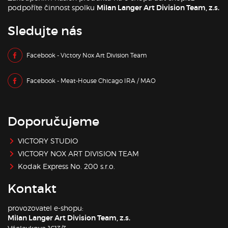
podpoříte činnost spolku
Milan Langer Art Division Team, z.s.
Sledujte nás
Facebook - Victory Nox Art Division Team
Facebook - Meat-House Chicago IRA / MAO
Doporučujeme
VICTORY STUDIO
VICTORY NOX ART DIVISION TEAM
Kodak Express No. 200 s.r.o.
Kontakt
provozovatel e-shopu:
Milan Langer Art Division Team, z.s.