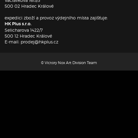
Václavkova 1613/3
500 02 Hradec Králové
expedici zboží a provoz výdejního místa zajišťuje:
HK Plus s.r.o.
Selicharova 1422/7
500 12 Hradec Králové
E-mail: prodej@hkplus.cz
© Victory Nox Art Division Team